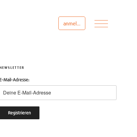
Menü
anmelden
NEWSLETTER
E-Mail-Adresse: