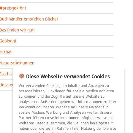
#preisgekrönt
Buchhändler empfehlen Bücher
Das finden wir gut!
Gebloggt
lit:chat
Neuerscheinungen
Sascha im lit:blog
Diese Webseite verwendet Cookies
Uncategorized
Wir verwenden Cookies, um Inhalte und Anzeigen zu
personalisieren, Funktionen für soziale Medien anbieten
zu können und die Zugriffe auf unsere Website zu
analysieren. Außerdem geben wir Informationen zu Ihrer
Verwendung unserer Website an unsere Partner für
soziale Medien, Werbung und Analysen weiter. Unsere
Partner führen diese Informationen möglicherweise mit
weiteren Daten zusammen, die Sie ihnen bereitgestellt
haben oder die sie im Rahmen Ihrer Nutzung der Dienste