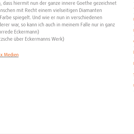
n, dass hiermit nun der ganze innere Goethe gezeichnet
enschen mit Recht einem vielseitigen Diamanten
 Farbe spiegelt. Und wie er nun in verschiedenen
rer war, so kann ich auch in meinem Falle nur in ganz
Vorrede Eckermann)
ietzsche über Eckermanns Werk)
ax Medien