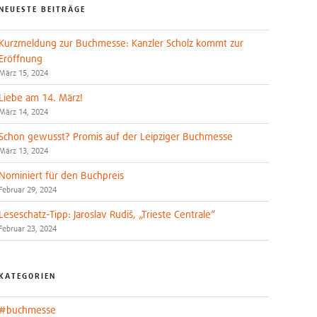
NEUESTE BEITRÄGE
Kurzmeldung zur Buchmesse: Kanzler Scholz kommt zur
Eröffnung
März 15, 2024
Liebe am 14. März!
März 14, 2024
Schon gewusst? Promis auf der Leipziger Buchmesse
März 13, 2024
Nominiert für den Buchpreis
Februar 29, 2024
Leseschatz-Tipp: Jaroslav Rudiš, „Trieste Centrale“
Februar 23, 2024
KATEGORIEN
#buchmesse