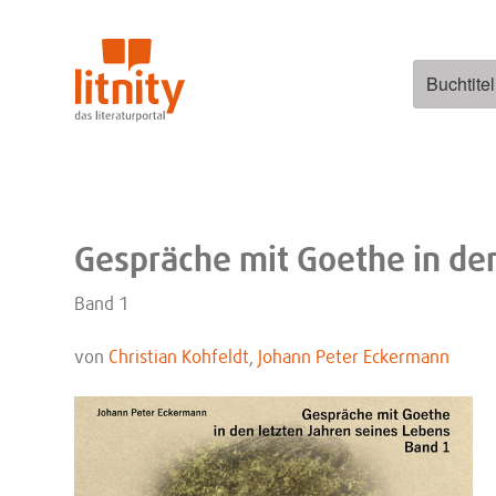
Zum
Inhalt
springen
Suchen
nach:
Gespräche mit Goethe in den
Band 1
von
Christian Kohfeldt
,
Johann Peter Eckermann