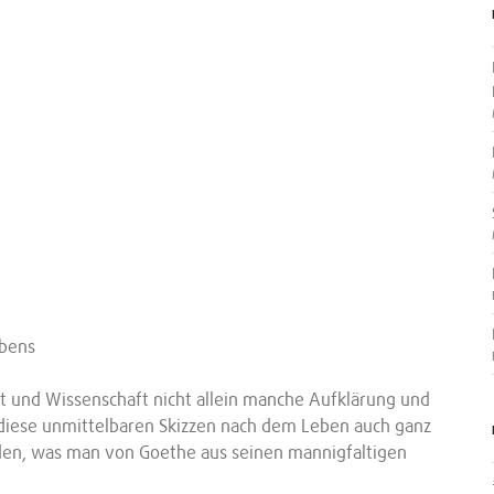
ebens
nst und Wissenschaft nicht allein manche Aufklärung und
diese unmittelbaren Skizzen nach dem Leben auch ganz
nden, was man von Goethe aus seinen mannigfaltigen