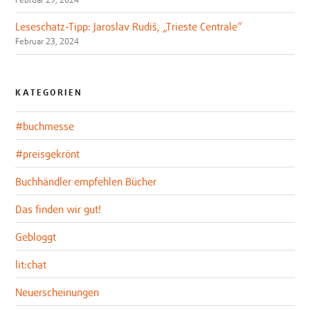
Leseschatz-Tipp: Jaroslav Rudiš, „Trieste Centrale“
Februar 23, 2024
KATEGORIEN
#buchmesse
#preisgekrönt
Buchhändler empfehlen Bücher
Das finden wir gut!
Gebloggt
lit:chat
Neuerscheinungen