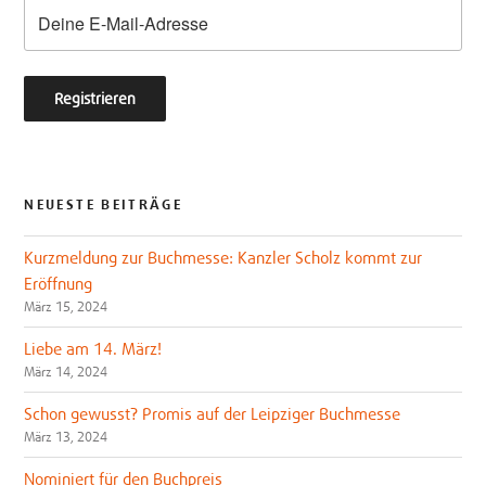
k
NEUESTE BEITRÄGE
Kurzmeldung zur Buchmesse: Kanzler Scholz kommt zur
Eröffnung
März 15, 2024
Liebe am 14. März!
März 14, 2024
Schon gewusst? Promis auf der Leipziger Buchmesse
März 13, 2024
Nominiert für den Buchpreis