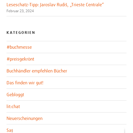
Leseschatz-Tipp: Jaroslav Rudiš, „Trieste Centrale“
Februar 23, 2024
KATEGORIEN
#buchmesse
#preisgekrönt
Buchhändler empfehlen Bücher
Das finden wir gut!
Gebloggt
lit:chat
Neuerscheinungen
Sascha im lit:blog