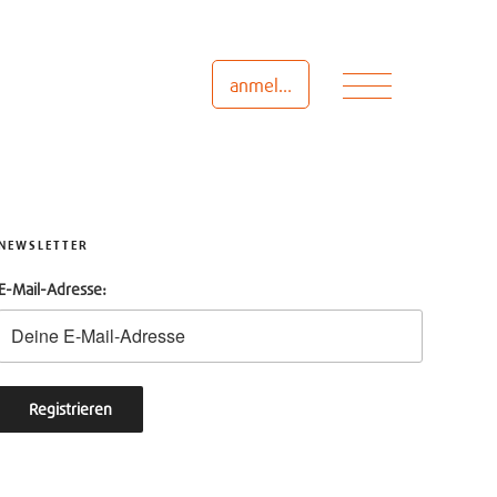
Menü
anmelden
NEWSLETTER
E-Mail-Adresse: