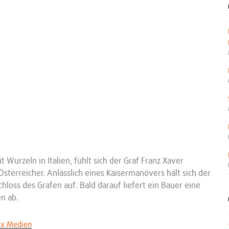
urzeln in Italien, fühlt sich der Graf Franz Xaver
 Österreicher. Anlässlich eines Kaisermanövers hält sich der
chloss des Grafen auf. Bald darauf liefert ein Bauer eine
n ab.
ax Medien