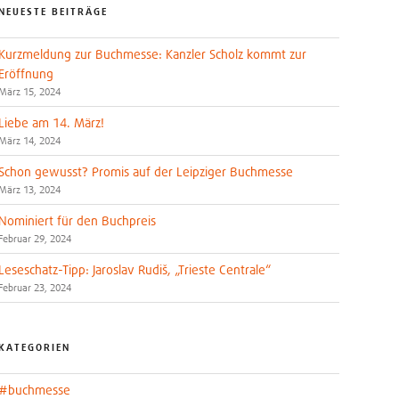
NEUESTE BEITRÄGE
Kurzmeldung zur Buchmesse: Kanzler Scholz kommt zur
Eröffnung
März 15, 2024
Liebe am 14. März!
März 14, 2024
Schon gewusst? Promis auf der Leipziger Buchmesse
März 13, 2024
Nominiert für den Buchpreis
Februar 29, 2024
Leseschatz-Tipp: Jaroslav Rudiš, „Trieste Centrale“
Februar 23, 2024
KATEGORIEN
#buchmesse