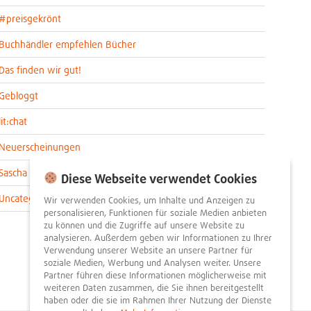
#preisgekrönt
Buchhändler empfehlen Bücher
Das finden wir gut!
Gebloggt
lit:chat
Neuerscheinungen
Sascha im lit:blog
Diese Webseite verwendet Cookies
Uncategorized
Wir verwenden Cookies, um Inhalte und Anzeigen zu
personalisieren, Funktionen für soziale Medien anbieten
zu können und die Zugriffe auf unsere Website zu
analysieren. Außerdem geben wir Informationen zu Ihrer
Verwendung unserer Website an unsere Partner für
soziale Medien, Werbung und Analysen weiter. Unsere
Partner führen diese Informationen möglicherweise mit
weiteren Daten zusammen, die Sie ihnen bereitgestellt
haben oder die sie im Rahmen Ihrer Nutzung der Dienste