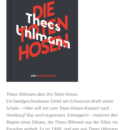
Thees Uhlmann über Die Toten Hosen.
Ein handgeschriebener Zettel am Schwarzen Brett seiner
Schule – »Wer will mit zum Toten-Hosen-Konzert nach
Hamburg? Bus wird organisiert. Eintragen!« – markiert den
Beginn eines Orkans, der Thees Uhlmann aus der Ödnis ins
Paradies wirbelt. Es ist 1988, und wer wie Thees Uhlmann