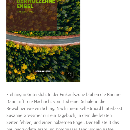
Frühling in Gütersloh. In der Einkaufszone blühen die Bäume.
Dann trifft die Nachricht vom Tod einer Schülerin die
Bewohner wie ein Schlag. Nach ihrem Selbstmord hinterlässt
Susanne Gressmer nur ein Tagebuch, in dem die letzten
Seiten fehlen, und einen hölzernen Engel. Der Fall stellt das
neu gegründete Team um Kommissar Tann vor ein Rätsel.