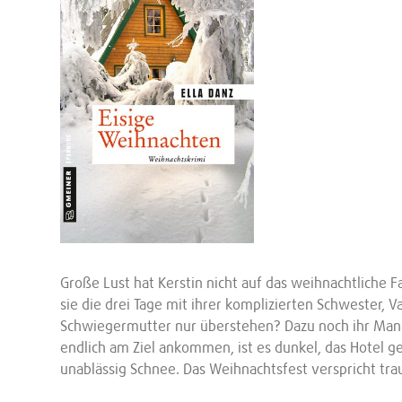
Große Lust hat Kerstin nicht auf das weihnachtliche 
sie die drei Tage mit ihrer komplizierten Schwester, V
Schwiegermutter nur überstehen? Dazu noch ihr Mann 
endlich am Ziel ankommen, ist es dunkel, das Hotel g
unablässig Schnee. Das Weihnachtsfest verspricht t