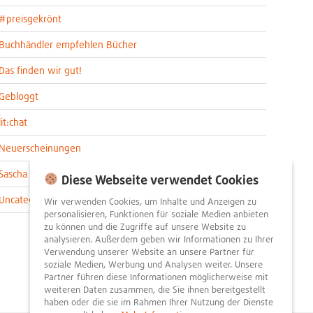
#preisgekrönt
Buchhändler empfehlen Bücher
Das finden wir gut!
Gebloggt
lit:chat
Neuerscheinungen
Sascha im lit:blog
Diese Webseite verwendet Cookies
Uncategorized
Wir verwenden Cookies, um Inhalte und Anzeigen zu
personalisieren, Funktionen für soziale Medien anbieten
zu können und die Zugriffe auf unsere Website zu
analysieren. Außerdem geben wir Informationen zu Ihrer
Verwendung unserer Website an unsere Partner für
soziale Medien, Werbung und Analysen weiter. Unsere
Partner führen diese Informationen möglicherweise mit
weiteren Daten zusammen, die Sie ihnen bereitgestellt
haben oder die sie im Rahmen Ihrer Nutzung der Dienste