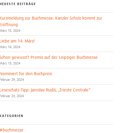
NEUESTE BEITRÄGE
Kurzmeldung zur Buchmesse: Kanzler Scholz kommt zur
Eröffnung
März 15, 2024
Liebe am 14. März!
März 14, 2024
Schon gewusst? Promis auf der Leipziger Buchmesse
März 13, 2024
Nominiert für den Buchpreis
Februar 29, 2024
Leseschatz-Tipp: Jaroslav Rudiš, „Trieste Centrale“
Februar 23, 2024
KATEGORIEN
#buchmesse