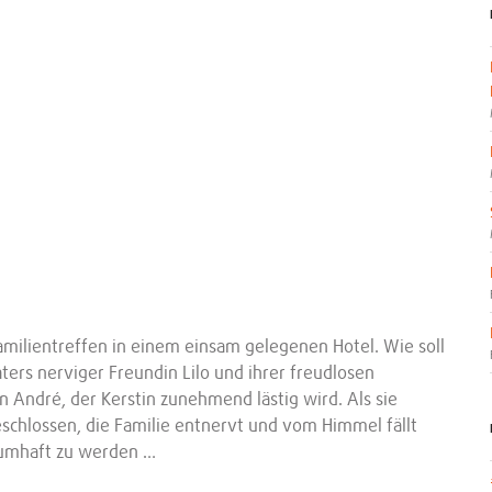
Familientreffen in einem einsam gelegenen Hotel. Wie soll
aters nerviger Freundin Lilo und ihrer freudlosen
André, der Kerstin zunehmend lästig wird. Als sie
eschlossen, die Familie entnervt und vom Himmel fällt
raumhaft zu werden …