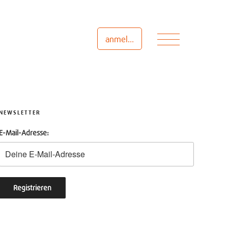
Menü
anmelden
NEWSLETTER
E-Mail-Adresse: