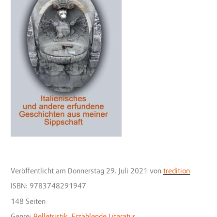
Veröffentlicht
am Donnerstag 29. Juli 2021
von
tredition
ISBN: 9783748291947
148 Seiten
Genre:
Belletristik
,
Erzählende Literatur