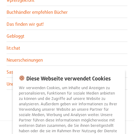
Buchhändler empfehlen Bücher
Das finden wir gut!
Gebloggt
lit:chat
Neuerscheinungen
Sascha im lit:blog
Diese Webseite verwendet Cookies
Uncategorized
Wir verwenden Cookies, um Inhalte und Anzeigen zu
personalisieren, Funktionen für soziale Medien anbieten
zu können und die Zugriffe auf unsere Website zu
analysieren. Außerdem geben wir Informationen zu Ihrer
Verwendung unserer Website an unsere Partner für
soziale Medien, Werbung und Analysen weiter. Unsere
Partner führen diese Informationen möglicherweise mit
weiteren Daten zusammen, die Sie ihnen bereitgestellt
haben oder die sie im Rahmen Ihrer Nutzung der Dienste
© 2026
litnity – Bücher entdecken und empfehlen
.