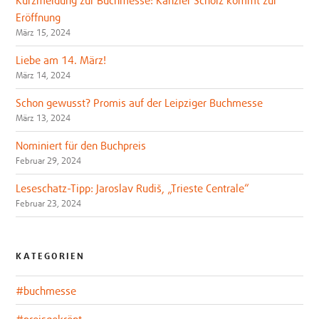
Kurzmeldung zur Buchmesse: Kanzler Scholz kommt zur
Eröffnung
März 15, 2024
Liebe am 14. März!
März 14, 2024
Schon gewusst? Promis auf der Leipziger Buchmesse
März 13, 2024
Nominiert für den Buchpreis
Februar 29, 2024
Leseschatz-Tipp: Jaroslav Rudiš, „Trieste Centrale“
Februar 23, 2024
KATEGORIEN
#buchmesse
#preisgekrönt