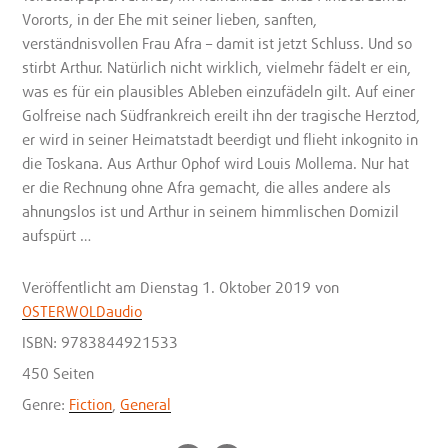
Vororts, in der Ehe mit seiner lieben, sanften,
verständnisvollen Frau Afra – damit ist jetzt Schluss. Und so
stirbt Arthur. Natürlich nicht wirklich, vielmehr fädelt er ein,
was es für ein plausibles Ableben einzufädeln gilt. Auf einer
Golfreise nach Südfrankreich ereilt ihn der tragische Herztod,
er wird in seiner Heimatstadt beerdigt und flieht inkognito in
die Toskana. Aus Arthur Ophof wird Louis Mollema. Nur hat
er die Rechnung ohne Afra gemacht, die alles andere als
ahnungslos ist und Arthur in seinem himmlischen Domizil
aufspürt …
Veröffentlicht
am Dienstag 1. Oktober 2019
von
OSTERWOLDaudio
ISBN: 9783844921533
450 Seiten
Genre:
Fiction
,
General