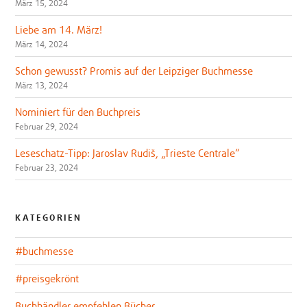
März 15, 2024
Liebe am 14. März!
März 14, 2024
Schon gewusst? Promis auf der Leipziger Buchmesse
März 13, 2024
Nominiert für den Buchpreis
Februar 29, 2024
Leseschatz-Tipp: Jaroslav Rudiš, „Trieste Centrale“
Februar 23, 2024
KATEGORIEN
#buchmesse
#preisgekrönt
Buchhändler empfehlen Bücher