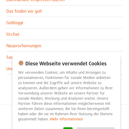
Das finden wir gut!
Gebloggt
lit:chat
Neuerscheinungen
Sascha im lit:blog
Diese Webseite verwendet Cookies
Uncategorized
Wir verwenden Cookies, um Inhalte und Anzeigen zu
personalisieren, Funktionen für soziale Medien anbieten
zu können und die Zugriffe auf unsere Website zu
analysieren. Außerdem geben wir Informationen zu Ihrer
Verwendung unserer Website an unsere Partner für
soziale Medien, Werbung und Analysen weiter. Unsere
Partner führen diese Informationen möglicherweise mit
weiteren Daten zusammen, die Sie ihnen bereitgestellt
haben oder die sie im Rahmen Ihrer Nutzung der Dienste
© 2026
litnity – Bücher entdecken und empfehlen
.
gesammelt haben.
Mehr Informationen
Impressum
AGB
Datenschutzerklärung
Presse
Team