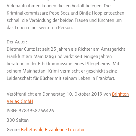
Videoaufnahmen können diesen Vorfall belegen. Die
Kriminalkommissare Pepe Socz und Bintje Hoop entdecken
schnell die Verbindung der beiden Frauen und fürchten um
das Leben einer weiteren Person.
Der Autor:
Dietmar Cuntz ist seit 25 Jahren als Richter am Amtsgericht
Frankfurt am Main tätig und wirkt seit einigen Jahren
beratend in der Ethikkommission eines Pflegeheims. Mit
seinem Mainhattan- Krimi vermischt er geschickt seine
Leidenschaft für Bücher mit seinem Leben in Frankfurt.
Veröffentlicht
am Donnerstag 10. Oktober 2019
von
Brighton
Verlag GmbH
ISBN: 9783958766426
300 Seiten
Genre:
Belletristik
,
Erzählende Literatur