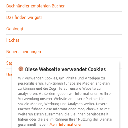
Buchhändler empfehlen Bücher
Das finden wir gut!
Gebloggt
lit:chat
Neuerscheinungen
Sascha im lit:blog
Diese Webseite verwendet Cookies
Uncategorized
Wir verwenden Cookies, um Inhalte und Anzeigen zu
personalisieren, Funktionen für soziale Medien anbieten
zu können und die Zugriffe auf unsere Website zu
analysieren. Außerdem geben wir Informationen zu Ihrer
Verwendung unserer Website an unsere Partner für
soziale Medien, Werbung und Analysen weiter. Unsere
Partner führen diese Informationen möglicherweise mit
weiteren Daten zusammen, die Sie ihnen bereitgestellt
haben oder die sie im Rahmen Ihrer Nutzung der Dienste
© 2026
litnity – Bücher entdecken und empfehlen
.
gesammelt haben.
Mehr Informationen