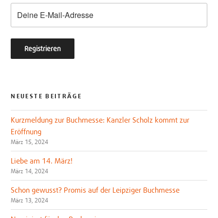
k
NEUESTE BEITRÄGE
Kurzmeldung zur Buchmesse: Kanzler Scholz kommt zur
Eröffnung
März 15, 2024
Liebe am 14. März!
März 14, 2024
Schon gewusst? Promis auf der Leipziger Buchmesse
März 13, 2024