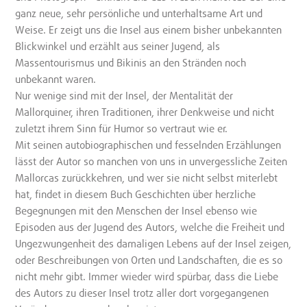
ganz neue, sehr persönliche und unterhaltsame Art und
Weise. Er zeigt uns die Insel aus einem bisher unbekannten
Blickwinkel und erzählt aus seiner Jugend, als
Massentourismus und Bikinis an den Stränden noch
unbekannt waren.
Nur wenige sind mit der Insel, der Mentalität der
Mallorquiner, ihren Traditionen, ihrer Denkweise und nicht
zuletzt ihrem Sinn für Humor so vertraut wie er.
Mit seinen autobiographischen und fesselnden Erzählungen
lässt der Autor so manchen von uns in unvergessliche Zeiten
Mallorcas zurückkehren, und wer sie nicht selbst miterlebt
hat, findet in diesem Buch Geschichten über herzliche
Begegnungen mit den Menschen der Insel ebenso wie
Episoden aus der Jugend des Autors, welche die Freiheit und
Ungezwungenheit des damaligen Lebens auf der Insel zeigen,
oder Beschreibungen von Orten und Landschaften, die es so
nicht mehr gibt. Immer wieder wird spürbar, dass die Liebe
des Autors zu dieser Insel trotz aller dort vorgegangenen