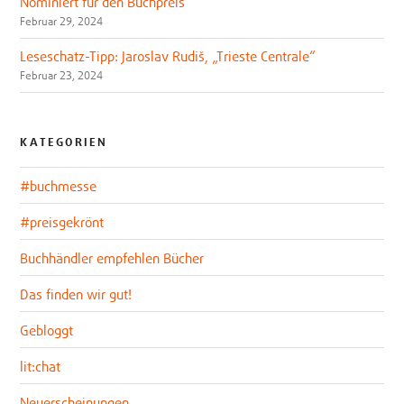
Nominiert für den Buchpreis
Februar 29, 2024
Leseschatz-Tipp: Jaroslav Rudiš, „Trieste Centrale“
Februar 23, 2024
KATEGORIEN
#buchmesse
#preisgekrönt
Buchhändler empfehlen Bücher
Das finden wir gut!
Gebloggt
lit:chat
Neuerscheinungen