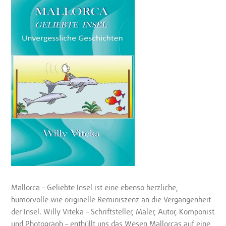
Mallorca – Geliebte Insel ist eine ebenso herzliche,
humorvolle wie originelle Reminiszenz an die Vergangenheit
der Insel. Willy Viteka – Schriftsteller, Maler, Autor, Komponist
und Photograph – enthüllt uns das Wesen Mallorcas auf eine