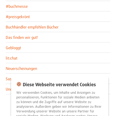
#buchmesse
#preisgekrönt
Buchhändler empfehlen Bücher
Das finden wir gut!
Gebloggt
lit:chat
Neuerscheinungen
Sascha im lit:blog
Diese Webseite verwendet Cookies
Uncategorized
Wir verwenden Cookies, um Inhalte und Anzeigen zu
personalisieren, Funktionen für soziale Medien anbieten
zu können und die Zugriffe auf unsere Website zu
analysieren. Außerdem geben wir Informationen zu Ihrer
Verwendung unserer Website an unsere Partner für
soziale Medien, Werbung und Analysen weiter. Unsere