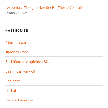
Leseschatz-Tipp: Jaroslav Rudiš, „Trieste Centrale“
Februar 23, 2024
KATEGORIEN
#buchmesse
#preisgekrönt
Buchhändler empfehlen Bücher
Das finden wir gut!
Gebloggt
lit:chat
Neuerscheinungen