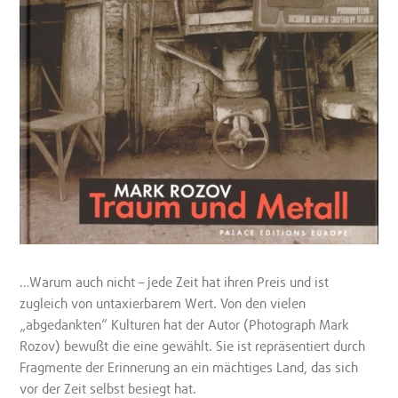
…Warum auch nicht – jede Zeit hat ihren Preis und ist
zugleich von untaxierbarem Wert. Von den vielen
„abgedankten“ Kulturen hat der Autor (Photograph Mark
Rozov) bewußt die eine gewählt. Sie ist repräsentiert durch
Fragmente der Erinnerung an ein mächtiges Land, das sich
vor der Zeit selbst besiegt hat.