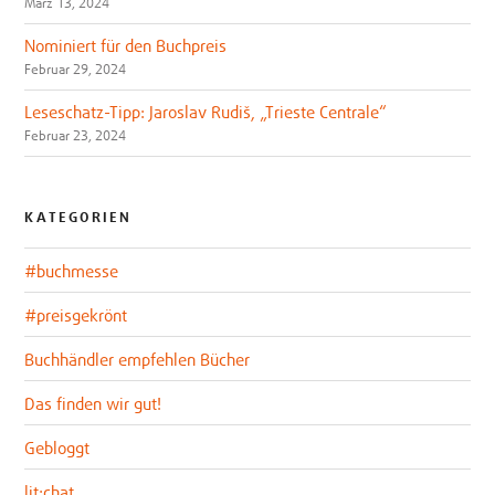
März 13, 2024
Nominiert für den Buchpreis
Februar 29, 2024
Leseschatz-Tipp: Jaroslav Rudiš, „Trieste Centrale“
Februar 23, 2024
KATEGORIEN
#buchmesse
#preisgekrönt
Buchhändler empfehlen Bücher
Das finden wir gut!
Gebloggt
lit:chat