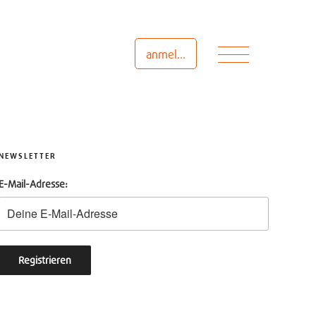
Menü
anmelden
NEWSLETTER
E-Mail-Adresse: