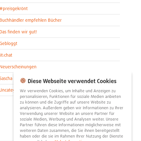
#preisgekrönt
Buchhändler empfehlen Bücher
Das finden wir gut!
Gebloggt
lit:chat
Neuerscheinungen
Sascha im lit:blog
Diese Webseite verwendet Cookies
Uncategorized
Wir verwenden Cookies, um Inhalte und Anzeigen zu
personalisieren, Funktionen für soziale Medien anbieten
zu können und die Zugriffe auf unsere Website zu
analysieren. Außerdem geben wir Informationen zu Ihrer
Verwendung unserer Website an unsere Partner für
soziale Medien, Werbung und Analysen weiter. Unsere
Partner führen diese Informationen möglicherweise mit
weiteren Daten zusammen, die Sie ihnen bereitgestellt
haben oder die sie im Rahmen Ihrer Nutzung der Dienste