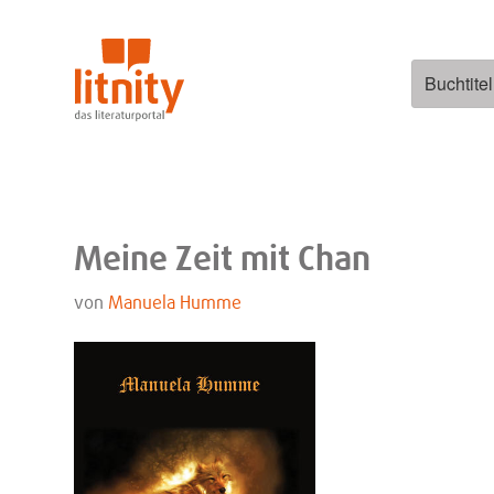
Zum
Inhalt
springen
Suchen
nach:
Meine Zeit mit Chan
von
Manuela Humme