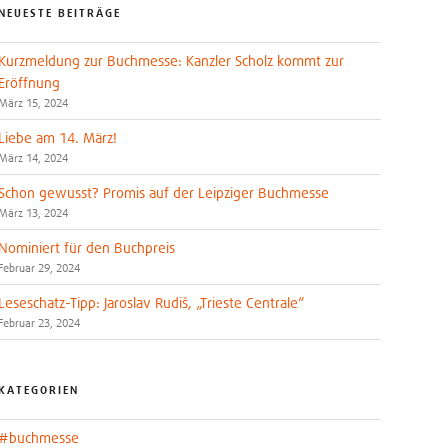
NEUESTE BEITRÄGE
Kurzmeldung zur Buchmesse: Kanzler Scholz kommt zur
Eröffnung
März 15, 2024
Liebe am 14. März!
März 14, 2024
Schon gewusst? Promis auf der Leipziger Buchmesse
März 13, 2024
Nominiert für den Buchpreis
Februar 29, 2024
Leseschatz-Tipp: Jaroslav Rudiš, „Trieste Centrale“
Februar 23, 2024
KATEGORIEN
#buchmesse