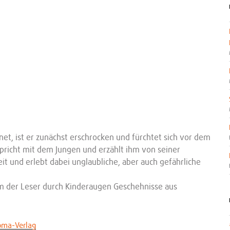
et, ist er zunächst erschrocken und fürchtet sich vor dem
spricht mit dem Jungen und erzählt ihm von seiner
it und erlebt dabei unglaubliche, aber auch gefährliche
em der Leser durch Kinderaugen Geschehnisse aus
oma-Verlag