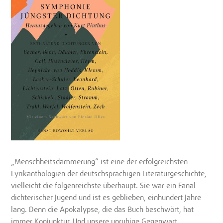
„Menschheitsdämmerung“ ist eine der erfolgreichsten
Lyrikanthologien der deutschsprachigen Literaturgeschichte,
vielleicht die folgenreichste überhaupt. Sie war ein Fanal
dichterischer Jugend und ist es geblieben, einhundert Jahre
lang. Denn die Apokalypse, die das Buch beschwört, hat
immer Konjunktur. Und unsere unruhige Gegenwart