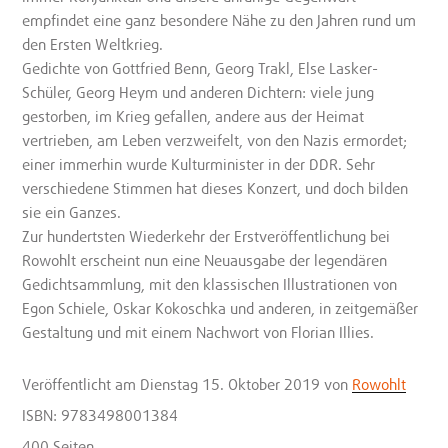
empfindet eine ganz besondere Nähe zu den Jahren rund um
den Ersten Weltkrieg.
Gedichte von Gottfried Benn, Georg Trakl, Else Lasker-
Schüler, Georg Heym und anderen Dichtern: viele jung
gestorben, im Krieg gefallen, andere aus der Heimat
vertrieben, am Leben verzweifelt, von den Nazis ermordet;
einer immerhin wurde Kulturminister in der DDR. Sehr
verschiedene Stimmen hat dieses Konzert, und doch bilden
sie ein Ganzes.
Zur hundertsten Wiederkehr der Erstveröffentlichung bei
Rowohlt erscheint nun eine Neuausgabe der legendären
Gedichtsammlung, mit den klassischen Illustrationen von
Egon Schiele, Oskar Kokoschka und anderen, in zeitgemäßer
Gestaltung und mit einem Nachwort von Florian Illies.
Veröffentlicht
am Dienstag 15. Oktober 2019
von
Rowohlt
ISBN: 9783498001384
400 Seiten