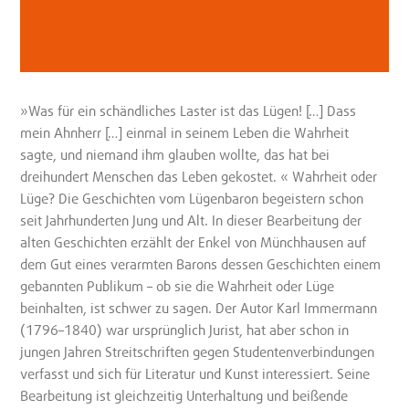
»Was für ein schändliches Laster ist das Lügen! […] Dass
mein Ahnherr […] einmal in seinem Leben die Wahrheit
sagte, und niemand ihm glauben wollte, das hat bei
dreihundert Menschen das Leben gekostet. « Wahrheit oder
Lüge? Die Geschichten vom Lügenbaron begeistern schon
seit Jahrhunderten Jung und Alt. In dieser Bearbeitung der
alten Geschichten erzählt der Enkel von Münchhausen auf
dem Gut eines verarmten Barons dessen Geschichten einem
gebannten Publikum – ob sie die Wahrheit oder Lüge
beinhalten, ist schwer zu sagen. Der Autor Karl Immermann
(1796–1840) war ursprünglich Jurist, hat aber schon in
jungen Jahren Streitschriften gegen Studentenverbindungen
verfasst und sich für Literatur und Kunst interessiert. Seine
Bearbeitung ist gleichzeitig Unterhaltung und beißende