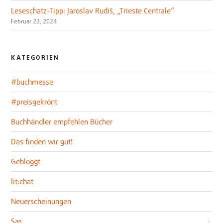
Leseschatz-Tipp: Jaroslav Rudiš, „Trieste Centrale“
Februar 23, 2024
KATEGORIEN
#buchmesse
#preisgekrönt
Buchhändler empfehlen Bücher
Das finden wir gut!
Gebloggt
lit:chat
Neuerscheinungen
Sascha im lit:blog