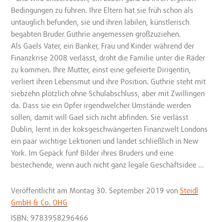
Bedingungen zu führen. Ihre Eltern hat sie früh schon als
untauglich befunden, sie und ihren labilen, künstlerisch
begabten Bruder Guthrie angemessen großzuziehen.
Als Gaels Vater, ein Banker, Frau und Kinder während der
Finanzkrise 2008 verlässt, droht die Familie unter die Räder
zu kommen. Ihre Mutter, einst eine gefeierte Dirigentin,
verliert ihren Lebensmut und ihre Position. Guthrie steht mit
siebzehn plötzlich ohne Schulabschluss, aber mit Zwillingen
da. Dass sie ein Opfer irgendwelcher Umstände werden
sollen, damit will Gael sich nicht abfinden. Sie verlässt
Dublin, lernt in der koksgeschwängerten Finanzwelt Londons
ein paar wichtige Lektionen und landet schließlich in New
York. Im Gepäck fünf Bilder ihres Bruders und eine
bestechende, wenn auch nicht ganz legale Geschäftsidee …
Veröffentlicht
am Montag 30. September 2019
von
Steidl
GmbH & Co. OHG
ISBN: 9783958296466