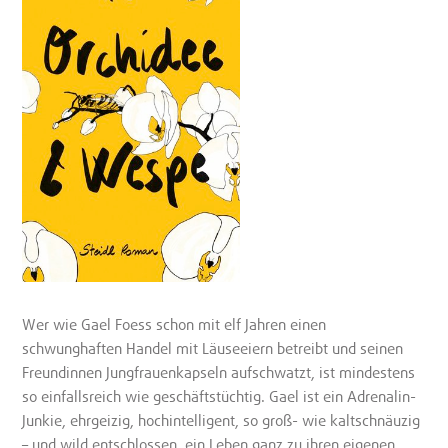
Wer wie Gael Foess schon mit elf Jahren einen
schwunghaften Handel mit Läuseeiern betreibt und seinen
Freundinnen Jungfrauenkapseln aufschwatzt, ist mindestens
so einfallsreich wie geschäftstüchtig. Gael ist ein Adrenalin-
Junkie, ehrgeizig, hochintelligent, so groß- wie kaltschnäuzig
– und wild entschlossen, ein Leben ganz zu ihren eigenen