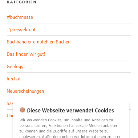
KATEGORIEN
#buchmesse
#preisgekrönt
Buchhändler empfehlen Bücher
Das finden wir gut!
Gebloggt
lit:chat
Neuerscheinungen
Sascha im lit:blog
Diese Webseite verwendet Cookies
Uncategorized
Wir verwenden Cookies, um Inhalte und Anzeigen zu
personalisieren, Funktionen für soziale Medien anbieten
zu können und die Zugriffe auf unsere Website zu
analysieren. Außerdem geben wir Informationen zu Ihrer