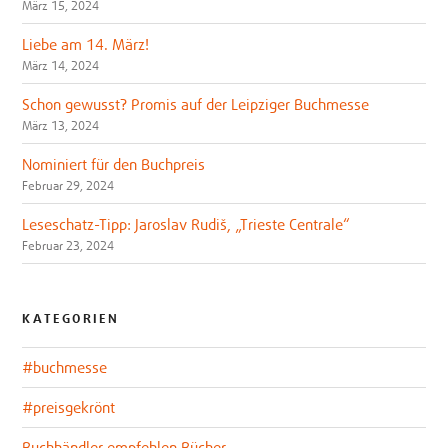
März 15, 2024
Liebe am 14. März!
März 14, 2024
Schon gewusst? Promis auf der Leipziger Buchmesse
März 13, 2024
Nominiert für den Buchpreis
Februar 29, 2024
Leseschatz-Tipp: Jaroslav Rudiš, „Trieste Centrale“
Februar 23, 2024
KATEGORIEN
#buchmesse
#preisgekrönt
Buchhändler empfehlen Bücher