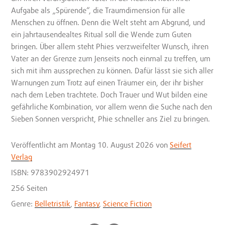
Aufgabe als „Spürende“, die Traumdimension für alle
Menschen zu öffnen. Denn die Welt steht am Abgrund, und
ein jahrtausendealtes Ritual soll die Wende zum Guten
bringen. Über allem steht Phies verzweifelter Wunsch, ihren
Vater an der Grenze zum Jenseits noch einmal zu treffen, um
sich mit ihm aussprechen zu können. Dafür lässt sie sich aller
Warnungen zum Trotz auf einen Träumer ein, der ihr bisher
nach dem Leben trachtete. Doch Trauer und Wut bilden eine
gefährliche Kombination, vor allem wenn die Suche nach den
Sieben Sonnen verspricht, Phie schneller ans Ziel zu bringen.
Veröffentlicht
am Montag 10. August 2026
von
Seifert
Verlag
ISBN: 9783902924971
256 Seiten
Genre:
Belletristik
,
Fantasy
,
Science Fiction