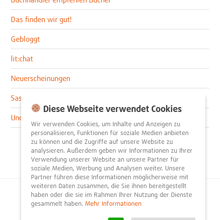
Das finden wir gut!
Gebloggt
lit:chat
Neuerscheinungen
Sascha im lit:blog
Diese Webseite verwendet Cookies
Uncategorized
Wir verwenden Cookies, um Inhalte und Anzeigen zu
personalisieren, Funktionen für soziale Medien anbieten
zu können und die Zugriffe auf unsere Website zu
analysieren. Außerdem geben wir Informationen zu Ihrer
Verwendung unserer Website an unsere Partner für
soziale Medien, Werbung und Analysen weiter. Unsere
Partner führen diese Informationen möglicherweise mit
weiteren Daten zusammen, die Sie ihnen bereitgestellt
haben oder die sie im Rahmen Ihrer Nutzung der Dienste
© 2026
litnity – Bücher entdecken und empfehlen
.
gesammelt haben.
Mehr Informationen
Impressum
AGB
Datenschutzerklärung
Presse
Team