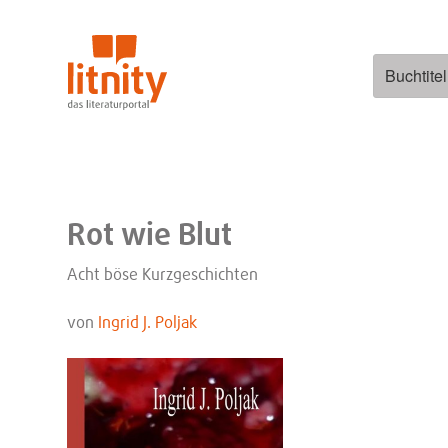
Zum
Inhalt
springen
Suchen
nach:
Rot wie Blut
Acht böse Kurzgeschichten
von
Ingrid J. Poljak