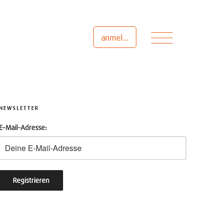
Menü
anmelden
NEWSLETTER
E-Mail-Adresse: