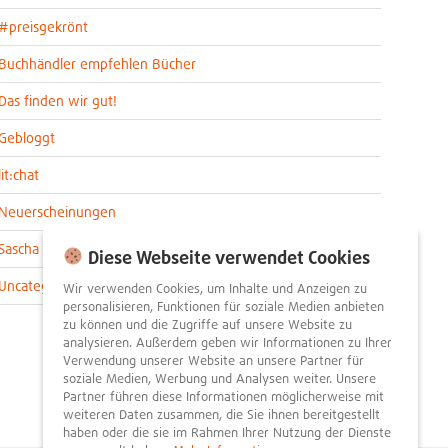
#preisgekrönt
Buchhändler empfehlen Bücher
Das finden wir gut!
Gebloggt
lit:chat
Neuerscheinungen
Sascha im lit:blog
Diese Webseite verwendet Cookies
Uncategorized
Wir verwenden Cookies, um Inhalte und Anzeigen zu
personalisieren, Funktionen für soziale Medien anbieten
zu können und die Zugriffe auf unsere Website zu
analysieren. Außerdem geben wir Informationen zu Ihrer
Verwendung unserer Website an unsere Partner für
soziale Medien, Werbung und Analysen weiter. Unsere
Partner führen diese Informationen möglicherweise mit
weiteren Daten zusammen, die Sie ihnen bereitgestellt
haben oder die sie im Rahmen Ihrer Nutzung der Dienste