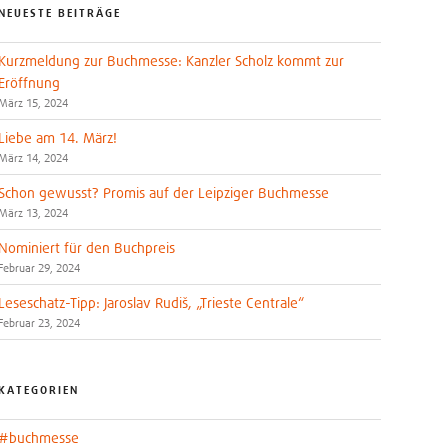
NEUESTE BEITRÄGE
Kurzmeldung zur Buchmesse: Kanzler Scholz kommt zur
Eröffnung
März 15, 2024
Liebe am 14. März!
März 14, 2024
Schon gewusst? Promis auf der Leipziger Buchmesse
März 13, 2024
Nominiert für den Buchpreis
Februar 29, 2024
Leseschatz-Tipp: Jaroslav Rudiš, „Trieste Centrale“
Februar 23, 2024
KATEGORIEN
#buchmesse