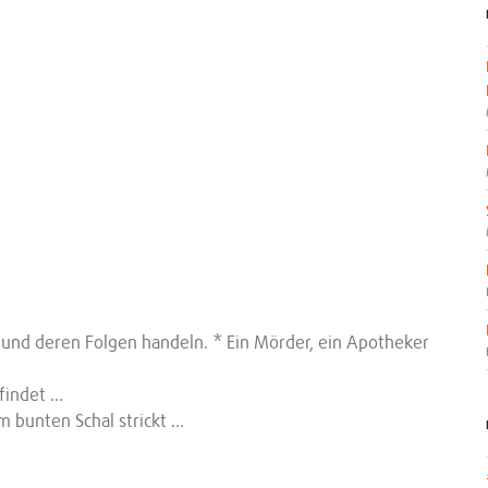
 und deren Folgen handeln. * Ein Mörder, ein Apotheker
 findet …
m bunten Schal strickt …