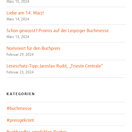
März 15, 2024
Liebe am 14. März!
März 14, 2024
Schon gewusst? Promis auf der Leipziger Buchmesse
März 13, 2024
Nominiert für den Buchpreis
Februar 29, 2024
Leseschatz-Tipp: Jaroslav Rudiš, „Trieste Centrale“
Februar 23, 2024
KATEGORIEN
#buchmesse
#preisgekrönt
Buchhändler empfehlen Bücher