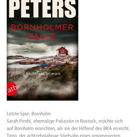
Letzte Spur: Bornholm
Sarah Pirohl, ehemalige Polizistin in Rostock, möchte sich
auf Bornholm einrichten, als sie der Hilferuf des BKA erreicht.
Timo, der achtzehnjährige Stiefsohn eines renommierten