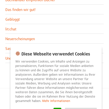
Das finden wir gut!
Gebloggt
lit:chat
Neuerscheinungen
Sascha im lit:blog
Diese Webseite verwendet Cookies
Uncategorized
Wir verwenden Cookies, um Inhalte und Anzeigen zu
personalisieren, Funktionen für soziale Medien anbieten
zu können und die Zugriffe auf unsere Website zu
analysieren. Außerdem geben wir Informationen zu Ihrer
Verwendung unserer Website an unsere Partner für
soziale Medien, Werbung und Analysen weiter. Unsere
Partner führen diese Informationen möglicherweise mit
weiteren Daten zusammen, die Sie ihnen bereitgestellt
haben oder die sie im Rahmen Ihrer Nutzung der Dienste
© 2026
litnity – Bücher entdecken und empfehlen
.
gesammelt haben.
Mehr Informationen
Impressum
AGB
Datenschutzerklärung
Presse
Team