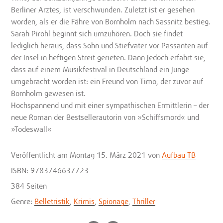
Berliner Arztes, ist verschwunden. Zuletzt ist er gesehen
worden, als er die Fähre von Bornholm nach Sassnitz bestieg.
Sarah Pirohl beginnt sich umzuhören. Doch sie findet
lediglich heraus, dass Sohn und Stiefvater vor Passanten auf
der Insel in heftigen Streit gerieten. Dann jedoch erfährt sie,
dass auf einem Musikfestival in Deutschland ein Junge
umgebracht worden ist: ein Freund von Timo, der zuvor auf
Bornholm gewesen ist.
Hochspannend und mit einer sympathischen Ermittlerin – der
neue Roman der Bestsellerautorin von »Schiffsmord« und
»Todeswall«
Veröffentlicht
am Montag 15. März 2021
von
Aufbau TB
ISBN: 9783746637723
384 Seiten
Genre:
Belletristik
,
Krimis
,
Spionage
,
Thriller