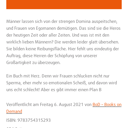
Männer lassen sich von der strengen Domina auspeitschen,
und Frauen von Egomanen demütigen. Das sind sie die Heros
der heutigen Zeit oder aller Zeiten. Und was ist mit den
wirklich lieben Männern? Die werden leider glatt übersehen.
Sie bilden keine Reibungsfläche. Hier fehlt uns eindeutig der
Auftrag, diese Herren der Schöpfung von unserer
Großartigkeit zu überzeugen.
Ein Buch mit Herz. Denn wir Frauen schlucken nicht nur
Sperma, eher mehr so emotionalen Scheiß, und davon wird
uns echt schlecht! Aber es gibt immer einen Plan B
Veröffentlicht
am Freitag 6. August 2021
von
BoD – Books on
Demand
ISBN: 9783754315293