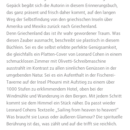
Gepäck begibt sich die Autorin in diesem Erinnerungsbuch,
das ganz präsent und frisch daher kommt, auf den langen
Weg der Selbstfindung von den griechischen Inseln über
Amerika und Mexiko zurück nach Griechenland.
Denn Griechenland das ist ihr wahr gewordener Traum. Was
diesen Zauber ausmacht, beschreibt sie plastisch in diesem
Büchlein. Sei es die selbst erlebte perfekte Genügsamkeit,
die gleichfalls ein Platten-Cover von Leonard Cohen in einem
schmucklosen Zimmer mit Olivetti-Schreibmaschine
ausstrahlt im Kontrast zu allen sinnlichen Genüssen in der
umgebenden Natur. Sei es ein Aufenthalt in der Fischerei-
Taverne auf der Insel Phourni mit Aufstieg zu einem über
1000 Stufen zu erklimmendem Hotel, oben bei der
Windmühle und Wanderung in den Bergen. Mit jedem Schritt
kommt sie dem Himmel ein Stück näher. Da passt wieder
Leonard Cohens Textzeile „Sailing from heaven to heaven!“
Was braucht sie Luxus oder äußeren Glamour? Die spirituelle
Berührung ist das, was zählt und auf die trifft sie reichlich.