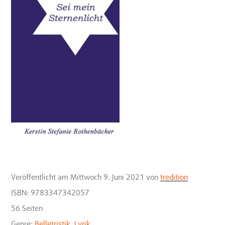
Veröffentlicht
am Mittwoch 9. Juni 2021
von
tredition
ISBN: 9783347342057
56 Seiten
Genre:
Belletristik
,
Lyrik