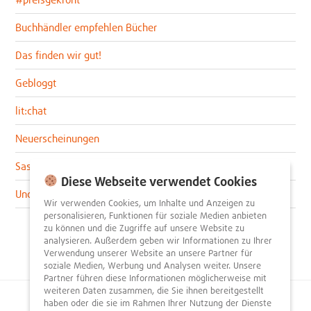
Buchhändler empfehlen Bücher
Das finden wir gut!
Gebloggt
lit:chat
Neuerscheinungen
Sascha im lit:blog
Diese Webseite verwendet Cookies
Uncategorized
Wir verwenden Cookies, um Inhalte und Anzeigen zu
personalisieren, Funktionen für soziale Medien anbieten
zu können und die Zugriffe auf unsere Website zu
analysieren. Außerdem geben wir Informationen zu Ihrer
Verwendung unserer Website an unsere Partner für
soziale Medien, Werbung und Analysen weiter. Unsere
Partner führen diese Informationen möglicherweise mit
weiteren Daten zusammen, die Sie ihnen bereitgestellt
haben oder die sie im Rahmen Ihrer Nutzung der Dienste
© 2026
litnity – Bücher entdecken und empfehlen
.