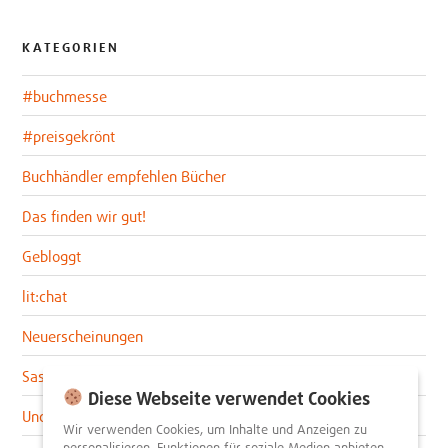
KATEGORIEN
#buchmesse
#preisgekrönt
Buchhändler empfehlen Bücher
Das finden wir gut!
Gebloggt
lit:chat
Neuerscheinungen
Sascha im lit:blog
Diese Webseite verwendet Cookies
Uncategorized
Wir verwenden Cookies, um Inhalte und Anzeigen zu
personalisieren, Funktionen für soziale Medien anbieten