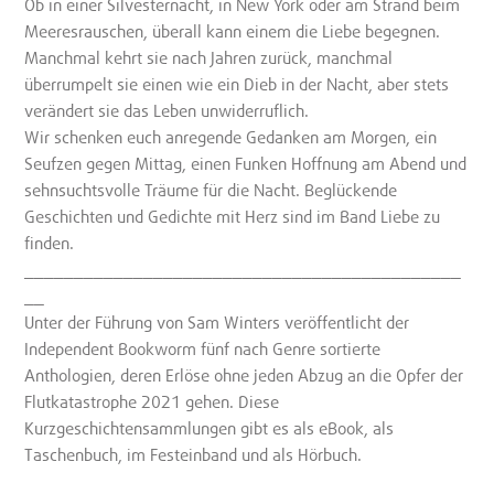
Ob in einer Silvesternacht, in New York oder am Strand beim
Meeresrauschen, überall kann einem die Liebe begegnen.
Manchmal kehrt sie nach Jahren zurück, manchmal
überrumpelt sie einen wie ein Dieb in der Nacht, aber stets
verändert sie das Leben unwiderruflich.
Wir schenken euch anregende Gedanken am Morgen, ein
Seufzen gegen Mittag, einen Funken Hoffnung am Abend und
sehnsuchtsvolle Träume für die Nacht. Beglückende
Geschichten und Gedichte mit Herz sind im Band Liebe zu
finden.
____________________________________________
__
Unter der Führung von Sam Winters veröffentlicht der
Independent Bookworm fünf nach Genre sortierte
Anthologien, deren Erlöse ohne jeden Abzug an die Opfer der
Flutkatastrophe 2021 gehen. Diese
Kurzgeschichtensammlungen gibt es als eBook, als
Taschenbuch, im Festeinband und als Hörbuch.