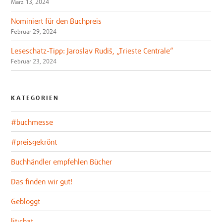
März 13, 2024
Nominiert für den Buchpreis
Februar 29, 2024
Leseschatz-Tipp: Jaroslav Rudiš, „Trieste Centrale“
Februar 23, 2024
KATEGORIEN
#buchmesse
#preisgekrönt
Buchhändler empfehlen Bücher
Das finden wir gut!
Gebloggt
lit:chat