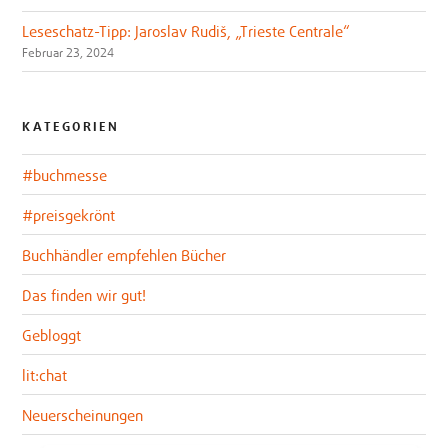
Leseschatz-Tipp: Jaroslav Rudiš, „Trieste Centrale“
Februar 23, 2024
KATEGORIEN
#buchmesse
#preisgekrönt
Buchhändler empfehlen Bücher
Das finden wir gut!
Gebloggt
lit:chat
Neuerscheinungen