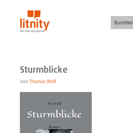
Zum
Inhalt
springen
Suchen
nach:
Sturmblicke
von
Thomas Wolf