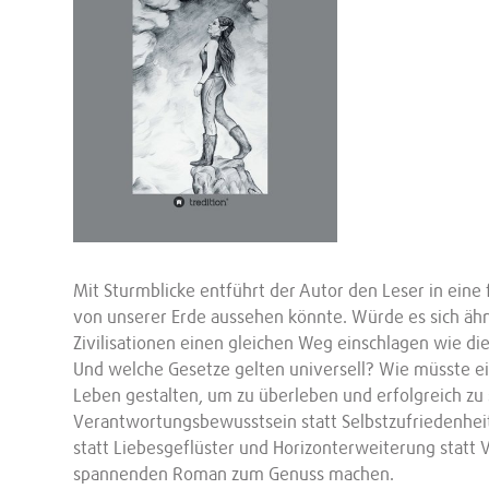
Mit Sturmblicke entführt der Autor den Leser in eine f
von unserer Erde aussehen könnte. Würde es sich ähn
Zivilisationen einen gleichen Weg einschlagen wie d
Und welche Gesetze gelten universell? Wie müsste ein 
Leben gestalten, um zu überleben und erfolgreich zu 
Verantwortungsbewusstsein statt Selbstzufriedenheit
statt Liebesgeflüster und Horizonterweiterung statt 
spannenden Roman zum Genuss machen.