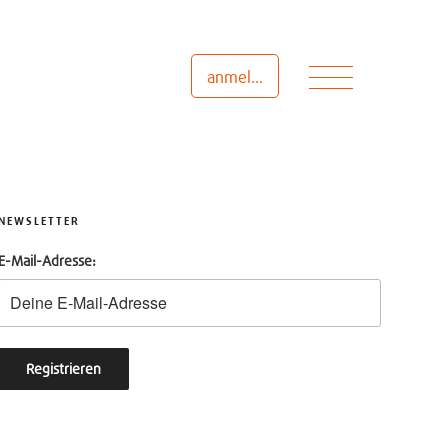
Menü
anmelden
NEWSLETTER
E-Mail-Adresse: