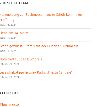
NEUESTE BEITRÄGE
Kurzmeldung zur Buchmesse: Kanzler Scholz kommt zur
Eröffnung
März 15, 2024
Liebe am 14. März!
März 14, 2024
Schon gewusst? Promis auf der Leipziger Buchmesse
März 13, 2024
Nominiert für den Buchpreis
Februar 29, 2024
Leseschatz-Tipp: Jaroslav Rudiš, „Trieste Centrale“
Februar 23, 2024
KATEGORIEN
#buchmesse