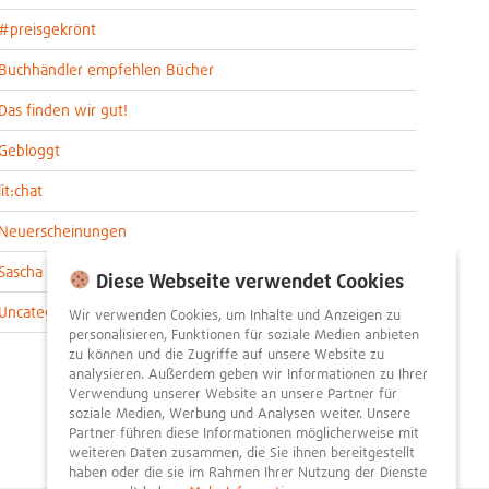
#preisgekrönt
Buchhändler empfehlen Bücher
Das finden wir gut!
Gebloggt
lit:chat
Neuerscheinungen
Sascha im lit:blog
Diese Webseite verwendet Cookies
Uncategorized
Wir verwenden Cookies, um Inhalte und Anzeigen zu
personalisieren, Funktionen für soziale Medien anbieten
zu können und die Zugriffe auf unsere Website zu
analysieren. Außerdem geben wir Informationen zu Ihrer
Verwendung unserer Website an unsere Partner für
soziale Medien, Werbung und Analysen weiter. Unsere
Partner führen diese Informationen möglicherweise mit
weiteren Daten zusammen, die Sie ihnen bereitgestellt
haben oder die sie im Rahmen Ihrer Nutzung der Dienste