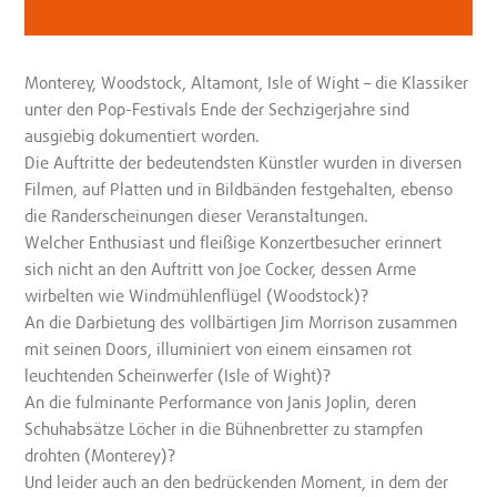
Monterey, Woodstock, Altamont, Isle of Wight – die Klassiker
unter den Pop-Festivals Ende der Sechzigerjahre sind
ausgiebig dokumentiert worden.
Die Auftritte der bedeutendsten Künstler wurden in diversen
Filmen, auf Platten und in Bildbänden festgehalten, ebenso
die Randerscheinungen dieser Veranstaltungen.
Welcher Enthusiast und fleißige Konzertbesucher erinnert
sich nicht an den Auftritt von Joe Cocker, dessen Arme
wirbelten wie Windmühlenflügel (Woodstock)?
An die Darbietung des vollbärtigen Jim Morrison zusammen
mit seinen Doors, illuminiert von einem einsamen rot
leuchtenden Scheinwerfer (Isle of Wight)?
An die fulminante Performance von Janis Joplin, deren
Schuhabsätze Löcher in die Bühnenbretter zu stampfen
drohten (Monterey)?
Und leider auch an den bedrückenden Moment, in dem der