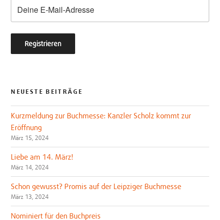
k
NEUESTE BEITRÄGE
Kurzmeldung zur Buchmesse: Kanzler Scholz kommt zur
Eröffnung
März 15, 2024
Liebe am 14. März!
März 14, 2024
Schon gewusst? Promis auf der Leipziger Buchmesse
März 13, 2024
Nominiert für den Buchpreis