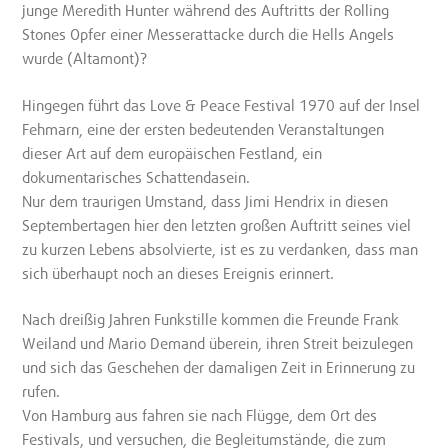
junge Meredith Hunter während des Auftritts der Rolling
Stones Opfer einer Messerattacke durch die Hells Angels
wurde (Altamont)?
Hingegen führt das Love & Peace Festival 1970 auf der Insel
Fehmarn, eine der ersten bedeutenden Veranstaltungen
dieser Art auf dem europäischen Festland, ein
dokumentarisches Schattendasein.
Nur dem traurigen Umstand, dass Jimi Hendrix in diesen
Septembertagen hier den letzten großen Auftritt seines viel
zu kurzen Lebens absolvierte, ist es zu verdanken, dass man
sich überhaupt noch an dieses Ereignis erinnert.
Nach dreißig Jahren Funkstille kommen die Freunde Frank
Weiland und Mario Demand überein, ihren Streit beizulegen
und sich das Geschehen der damaligen Zeit in Erinnerung zu
rufen.
Von Hamburg aus fahren sie nach Flügge, dem Ort des
Festivals, und versuchen, die Begleitumstände, die zum