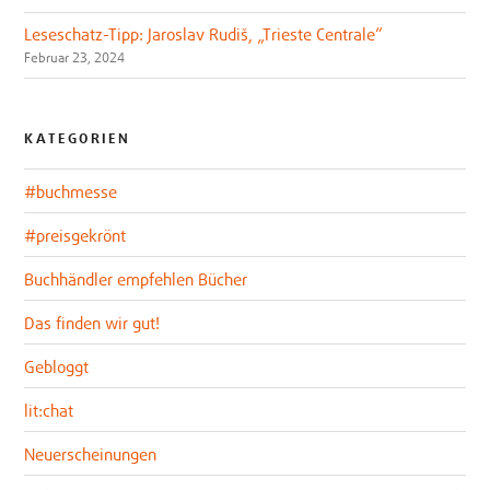
Leseschatz-Tipp: Jaroslav Rudiš, „Trieste Centrale“
Februar 23, 2024
KATEGORIEN
#buchmesse
#preisgekrönt
Buchhändler empfehlen Bücher
Das finden wir gut!
Gebloggt
lit:chat
Neuerscheinungen