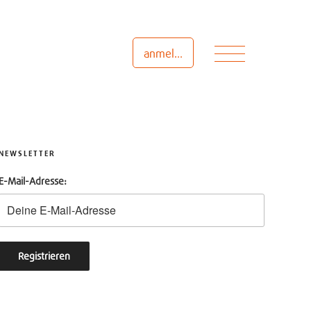
Menü
anmelden
NEWSLETTER
E-Mail-Adresse: