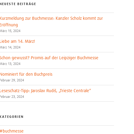
NEUESTE BEITRÄGE
Kurzmeldung zur Buchmesse: Kanzler Scholz kommt zur
Eröffnung
März 15, 2024
Liebe am 14. März!
März 14, 2024
Schon gewusst? Promis auf der Leipziger Buchmesse
März 13, 2024
Nominiert für den Buchpreis
Februar 29, 2024
Leseschatz-Tipp: Jaroslav Rudiš, „Trieste Centrale“
Februar 23, 2024
KATEGORIEN
#buchmesse