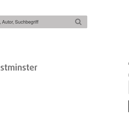
Suchen
estminster