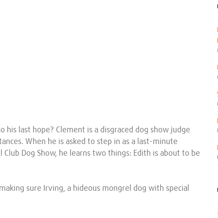
so his last hope? Clement is a disgraced dog show judge
ances. When he is asked to step in as a last-minute
 Club Dog Show, he learns two things: Edith is about to be
 making sure Irving, a hideous mongrel dog with special