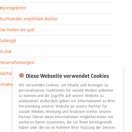
#preisgekrönt
Buchhändler empfehlen Bücher
Das finden wir gut!
Gebloggt
lit:chat
Neuerscheinungen
Sascha im lit:blog
Diese Webseite verwendet Cookies
Uncategorized
Wir verwenden Cookies, um Inhalte und Anzeigen zu
personalisieren, Funktionen für soziale Medien anbieten
zu können und die Zugriffe auf unsere Website zu
analysieren. Außerdem geben wir Informationen zu Ihrer
Verwendung unserer Website an unsere Partner für
soziale Medien, Werbung und Analysen weiter. Unsere
Partner führen diese Informationen möglicherweise mit
weiteren Daten zusammen, die Sie ihnen bereitgestellt
haben oder die sie im Rahmen Ihrer Nutzung der Dienste