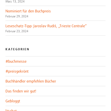
März 13, 2024
Nominiert für den Buchpreis
Februar 29, 2024
Leseschatz-Tipp: Jaroslav Rudiš, „Trieste Centrale“
Februar 23, 2024
KATEGORIEN
#buchmesse
#preisgekrönt
Buchhändler empfehlen Bücher
Das finden wir gut!
Gebloggt
lit:chat