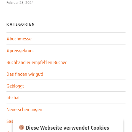
Februar 23, 2024
KATEGORIEN
#buchmesse
#preisgekrönt
Buchhändler empfehlen Bücher
Das finden wir gut!
Gebloggt
lit:chat
Neuerscheinungen
Sascha im lit:blog
Diese Webseite verwendet Cookies