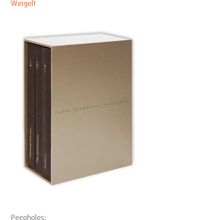
Weigelt
Peepholes: