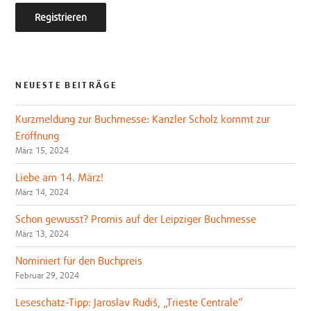
NEUESTE BEITRÄGE
Kurzmeldung zur Buchmesse: Kanzler Scholz kommt zur
Eröffnung
März 15, 2024
Liebe am 14. März!
März 14, 2024
Schon gewusst? Promis auf der Leipziger Buchmesse
März 13, 2024
Nominiert für den Buchpreis
Februar 29, 2024
Leseschatz-Tipp: Jaroslav Rudiš, „Trieste Centrale“