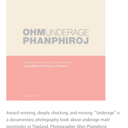
Award-winning, deeply shocking, and moving: “Underage” is
a documentary photography book about underage male
prostitutes in Thailand. Photographer Ohm Phanphiroj