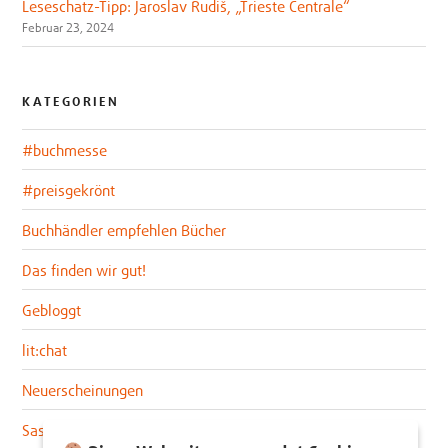
Leseschatz-Tipp: Jaroslav Rudiš, „Trieste Centrale“
Februar 23, 2024
KATEGORIEN
#buchmesse
#preisgekrönt
Buchhändler empfehlen Bücher
Das finden wir gut!
Gebloggt
lit:chat
Neuerscheinungen
Sascha im lit:blog