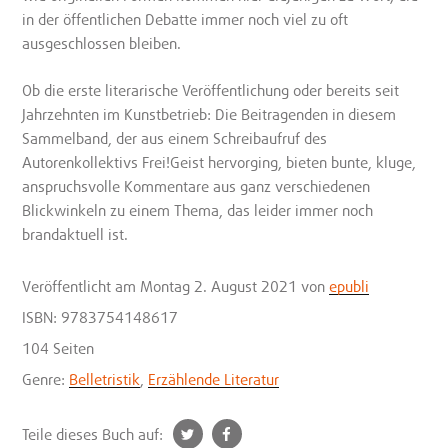
in der öffentlichen Debatte immer noch viel zu oft
ausgeschlossen bleiben.
Ob die erste literarische Veröffentlichung oder bereits seit
Jahrzehnten im Kunstbetrieb: Die Beitragenden in diesem
Sammelband, der aus einem Schreibaufruf des
Autorenkollektivs Frei!Geist hervorging, bieten bunte, kluge,
anspruchsvolle Kommentare aus ganz verschiedenen
Blickwinkeln zu einem Thema, das leider immer noch
brandaktuell ist.
Veröffentlicht
am Montag 2. August 2021
von
epubli
ISBN: 9783754148617
104 Seiten
Genre:
Belletristik
,
Erzählende Literatur
t
f
Teile dieses Buch auf: