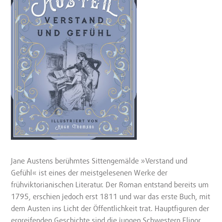
Jane Austens berühmtes Sittengemälde »Verstand und
Gefühl« ist eines der meistgelesenen Werke der
frühviktorianischen Literatur. Der Roman entstand bereits um
1795, erschien jedoch erst 1811 und war das erste Buch, mit
dem Austen ins Licht der Öffentlichkeit trat. Hauptfiguren der
ergreifenden Geschichte sind die jungen Schwestern Elinor