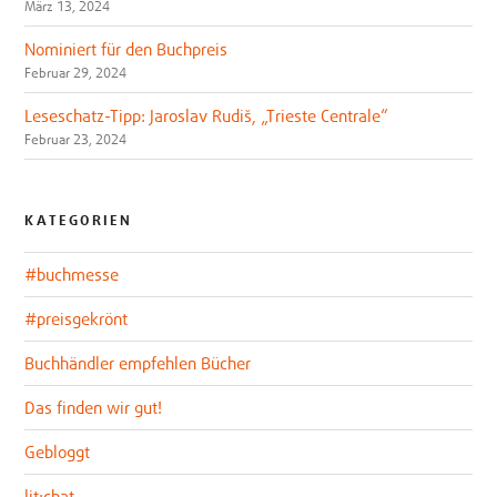
März 13, 2024
Nominiert für den Buchpreis
Februar 29, 2024
Leseschatz-Tipp: Jaroslav Rudiš, „Trieste Centrale“
Februar 23, 2024
KATEGORIEN
#buchmesse
#preisgekrönt
Buchhändler empfehlen Bücher
Das finden wir gut!
Gebloggt
lit:chat