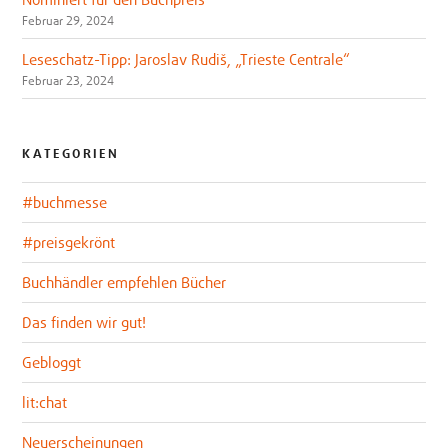
Februar 29, 2024
Leseschatz-Tipp: Jaroslav Rudiš, „Trieste Centrale“
Februar 23, 2024
KATEGORIEN
#buchmesse
#preisgekrönt
Buchhändler empfehlen Bücher
Das finden wir gut!
Gebloggt
lit:chat
Neuerscheinungen