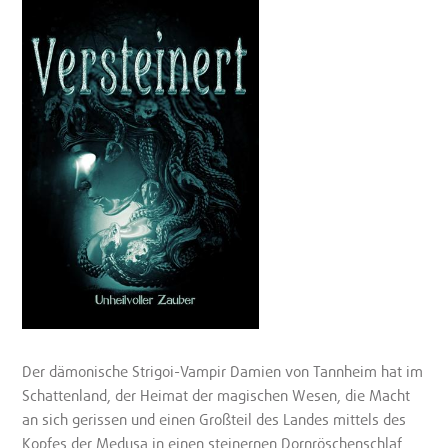
Der dämonische Strigoi-Vampir Damien von Tannheim hat im
Schattenland, der Heimat der magischen Wesen, die Macht
an sich gerissen und einen Großteil des Landes mittels des
Kopfes der Medusa in einen steinernen Dornröschenschlaf