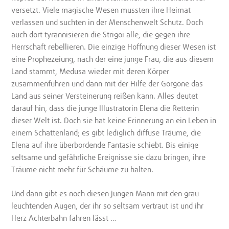
versetzt. Viele magische Wesen mussten ihre Heimat
verlassen und suchten in der Menschenwelt Schutz. Doch
auch dort tyrannisieren die Strigoi alle, die gegen ihre
Herrschaft rebellieren. Die einzige Hoffnung dieser Wesen ist
eine Prophezeiung, nach der eine junge Frau, die aus diesem
Land stammt, Medusa wieder mit deren Körper
zusammenführen und dann mit der Hilfe der Gorgone das
Land aus seiner Versteinerung reißen kann. Alles deutet
darauf hin, dass die junge Illustratorin Elena die Retterin
dieser Welt ist. Doch sie hat keine Erinnerung an ein Leben in
einem Schattenland; es gibt lediglich diffuse Träume, die
Elena auf ihre überbordende Fantasie schiebt. Bis einige
seltsame und gefährliche Ereignisse sie dazu bringen, ihre
Träume nicht mehr für Schäume zu halten.
Und dann gibt es noch diesen jungen Mann mit den grau
leuchtenden Augen, der ihr so seltsam vertraut ist und ihr
Herz Achterbahn fahren lässt …