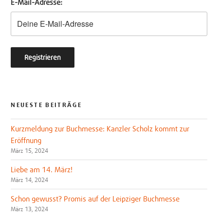
E-Mail-Adresse:
r
o
k
NEUESTE BEITRÄGE
Kurzmeldung zur Buchmesse: Kanzler Scholz kommt zur
Eröffnung
März 15, 2024
Liebe am 14. März!
März 14, 2024
Schon gewusst? Promis auf der Leipziger Buchmesse
März 13, 2024