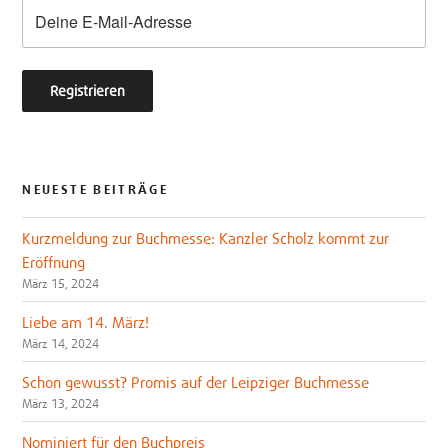
k
NEUESTE BEITRÄGE
Kurzmeldung zur Buchmesse: Kanzler Scholz kommt zur
Eröffnung
März 15, 2024
Liebe am 14. März!
März 14, 2024
Schon gewusst? Promis auf der Leipziger Buchmesse
März 13, 2024
Nominiert für den Buchpreis