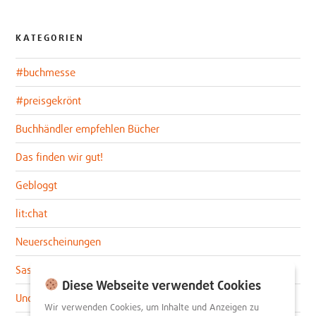
KATEGORIEN
#buchmesse
#preisgekrönt
Buchhändler empfehlen Bücher
Das finden wir gut!
Gebloggt
lit:chat
Neuerscheinungen
Sascha im lit:blog
Diese Webseite verwendet Cookies
Uncategorized
Wir verwenden Cookies, um Inhalte und Anzeigen zu