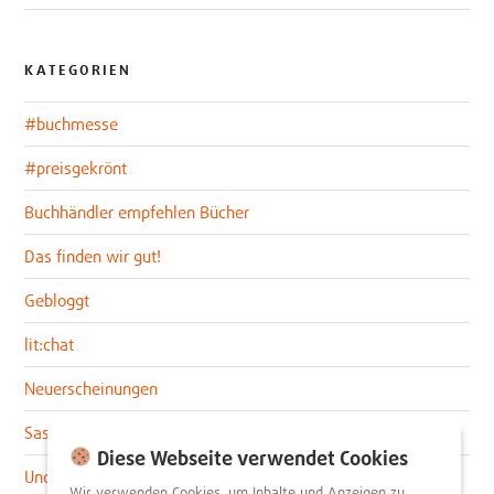
KATEGORIEN
#buchmesse
#preisgekrönt
Buchhändler empfehlen Bücher
Das finden wir gut!
Gebloggt
lit:chat
Neuerscheinungen
Sascha im lit:blog
Diese Webseite verwendet Cookies
Uncategorized
Wir verwenden Cookies, um Inhalte und Anzeigen zu