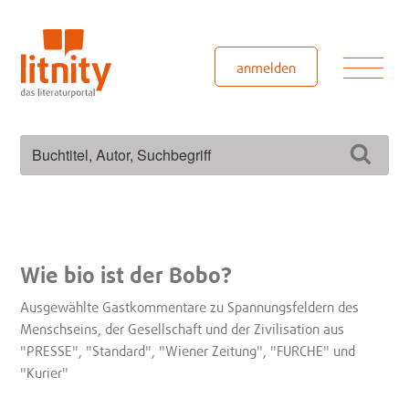
Zum
Inhalt
springen
Men
anmelden
Suchen
Such
nach:
Wie bio ist der Bobo?
Ausgewählte Gastkommentare zu Spannungsfeldern des
Menschseins, der Gesellschaft und der Zivilisation aus
"PRESSE", "Standard", "Wiener Zeitung", "FURCHE" und
"Kurier"