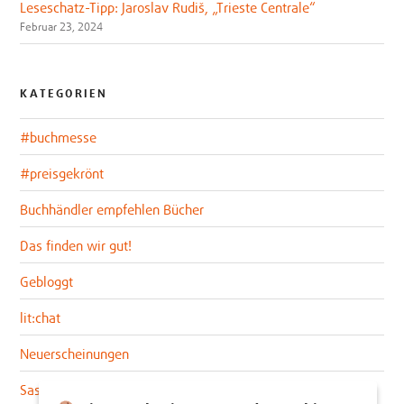
Leseschatz-Tipp: Jaroslav Rudiš, „Trieste Centrale“
Februar 23, 2024
KATEGORIEN
#buchmesse
#preisgekrönt
Buchhändler empfehlen Bücher
Das finden wir gut!
Gebloggt
lit:chat
Neuerscheinungen
Sascha im lit:blog