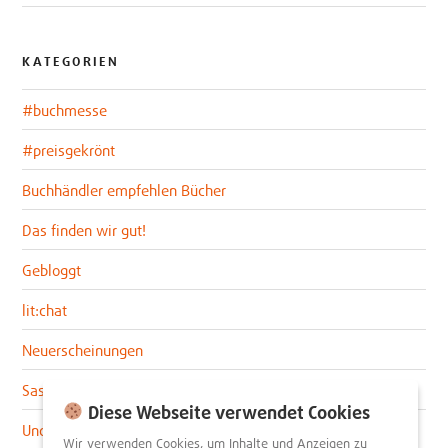
KATEGORIEN
#buchmesse
#preisgekrönt
Buchhändler empfehlen Bücher
Das finden wir gut!
Gebloggt
lit:chat
Neuerscheinungen
Sascha im lit:blog
Diese Webseite verwendet Cookies
Uncategorized
Wir verwenden Cookies, um Inhalte und Anzeigen zu