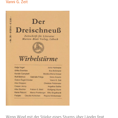
Vanni G. Zeit
Wenn Wind mit der Stärke eines Sturms über Länder fegt,