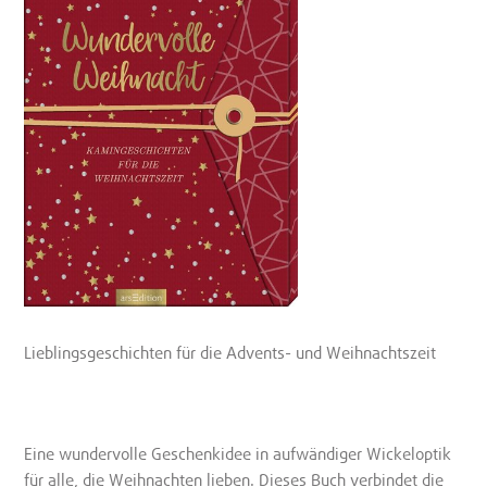
Lieblingsgeschichten für die Advents- und Weihnachtszeit
Eine wundervolle Geschenkidee in aufwändiger Wickeloptik
für alle, die Weihnachten lieben. Dieses Buch verbindet die