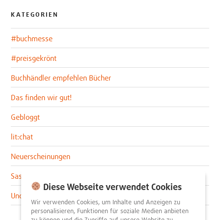
KATEGORIEN
#buchmesse
#preisgekrönt
Buchhändler empfehlen Bücher
Das finden wir gut!
Gebloggt
lit:chat
Neuerscheinungen
Sascha im lit:blog
Diese Webseite verwendet Cookies
Uncategorized
Wir verwenden Cookies, um Inhalte und Anzeigen zu
personalisieren, Funktionen für soziale Medien anbieten
zu können und die Zugriffe auf unsere Website zu