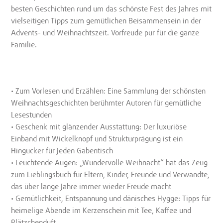
besten Geschichten rund um das schönste Fest des Jahres mit
vielseitigen Tipps zum gemütlichen Beisammensein in der
Advents- und Weihnachtszeit. Vorfreude pur für die ganze
Familie.
• Zum Vorlesen und Erzählen: Eine Sammlung der schönsten
Weihnachtsgeschichten berühmter Autoren für gemütliche
Lesestunden
• Geschenk mit glänzender Ausstattung: Der luxuriöse
Einband mit Wickelknopf und Strukturprägung ist ein
Hingucker für jeden Gabentisch
• Leuchtende Augen: „Wundervolle Weihnacht“ hat das Zeug
zum Lieblingsbuch für Eltern, Kinder, Freunde und Verwandte,
das über lange Jahre immer wieder Freude macht
• Gemütlichkeit, Entspannung und dänisches Hygge: Tipps für
heimelige Abende im Kerzenschein mit Tee, Kaffee und
Plätzchenduft