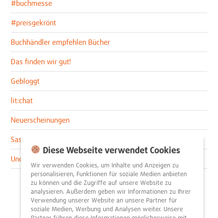
#buchmesse
#preisgekrönt
Buchhändler empfehlen Bücher
Das finden wir gut!
Gebloggt
lit:chat
Neuerscheinungen
Sascha im lit:blog
Diese Webseite verwendet Cookies
Uncategorized
Wir verwenden Cookies, um Inhalte und Anzeigen zu
personalisieren, Funktionen für soziale Medien anbieten
zu können und die Zugriffe auf unsere Website zu
analysieren. Außerdem geben wir Informationen zu Ihrer
Verwendung unserer Website an unsere Partner für
soziale Medien, Werbung und Analysen weiter. Unsere
Partner führen diese Informationen möglicherweise mit