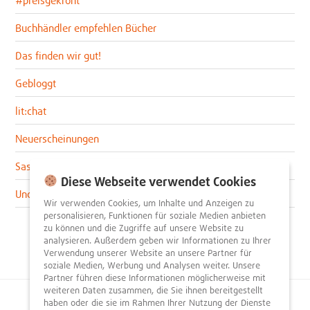
Buchhändler empfehlen Bücher
Das finden wir gut!
Gebloggt
lit:chat
Neuerscheinungen
Sascha im lit:blog
Diese Webseite verwendet Cookies
Uncategorized
Wir verwenden Cookies, um Inhalte und Anzeigen zu
personalisieren, Funktionen für soziale Medien anbieten
zu können und die Zugriffe auf unsere Website zu
analysieren. Außerdem geben wir Informationen zu Ihrer
Verwendung unserer Website an unsere Partner für
soziale Medien, Werbung und Analysen weiter. Unsere
Partner führen diese Informationen möglicherweise mit
weiteren Daten zusammen, die Sie ihnen bereitgestellt
haben oder die sie im Rahmen Ihrer Nutzung der Dienste
© 2026
litnity – Bücher entdecken und empfehlen
.