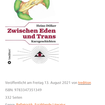
Veröffentlicht
am Freitag 13. August 2021
von
tredition
ISBN: 9783347351349
332 Seiten
Genre:
Belletristik
,
Erzählende Literatur