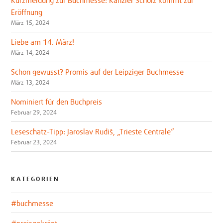
Kurzmeldung zur Buchmesse: Kanzler Scholz kommt zur
Eröffnung
März 15, 2024
Liebe am 14. März!
März 14, 2024
Schon gewusst? Promis auf der Leipziger Buchmesse
März 13, 2024
Nominiert für den Buchpreis
Februar 29, 2024
Leseschatz-Tipp: Jaroslav Rudiš, „Trieste Centrale“
Februar 23, 2024
KATEGORIEN
#buchmesse
#preisgekrönt